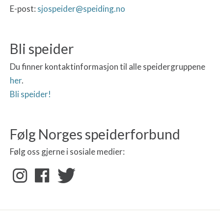
E-post:
sjospeider@speiding.no
Bli speider
Du finner kontaktinformasjon til alle speidergruppene
her
.
Bli speider!
Følg Norges speiderforbund
Følg oss gjerne i sosiale medier: