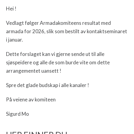
Hei !
Vedlagt følger Armadakomiteens resultat med
armada for 2026, slik som bestilt av kontaktseminaret
i januar.
Dette forslaget kan vi gjerne sende ut til alle
sjøspeidere og alle de som burde vite om dette
arrangementet uansett !
Spre det glade budskap i alle kanaler !
På veiene av komiteen
Sigurd Mo