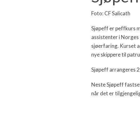
Foto: CF Salicath
Sjøpeff er peffkurs m
assistenter i Norges 
sjøerfaring. Kurset a
nye skippere til patru
Sjøpeff arrangeres 20
Neste Sjøpeff fastse
når det er tilgjenge