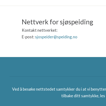
Nettverk for sjøspeiding
Kontakt nettverket:
E-post:
sjospeider@speiding.no
Norges speiderforbund
Ved å besøke nettstedet samtykker du i at vi benytte
tilbake ditt samtykke, les