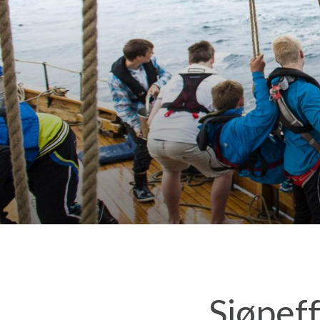
Sjøpeff