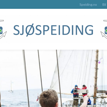
Speiding.no
Bli