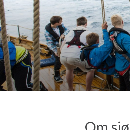
Om sjø