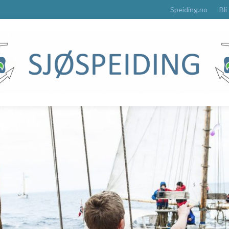
Speiding.no
Bli