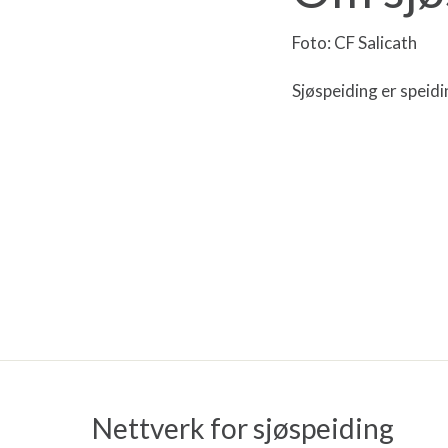
Foto: CF Salicath
Sjøspeiding er spei
Nettverk for sjøspeiding