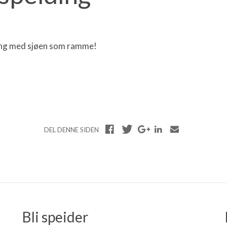
ding med sjøen som ramme!
DEL DENNE SIDEN
Bli speider