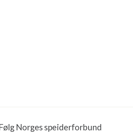
Følg Norges speiderforbund